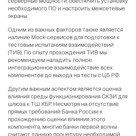
серверные мощности, обеспечить установку
необходимого ПО и настроить межсетевые
экраны.
Одним из важных факторов также является
наличие Мock-сервисов для подготовки к
тестовым испытаниям взаимодействий
(ТИВ). По опыту прохождения ТИВ мы
рекомендуем наладить полное
интеграционное взаимодействие всех
компонентов до выхода на тесты с ЦБ РФ.
Другим важным аспектом является оценка
влияния среды функционирования СКЗИ для
шлюза к ТШ КБР. Несмотря на отсутствие
прямых требований Банка России к
прохождению оценки влияния этого
компонента, многие банки первой волны
считают данную процедуру необходимой