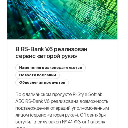
отечественного программного обеспечения
с 1 января 2021 года, а на использование
оборудования […]
В RS-Bank V.6 реализован
сервис «второй руки»
Изменения в законодательстве
Новости компании
Обновления продуктов
Во флагманском продукте R-Style Softlab
АБС RS-Bank V.6 реализована возможность
подтверждения операций уполномоченным
лицом (сервис «вторая рука»). С 1 сентября
вступил в силу закон № 41-ФЗ от 1 апреля