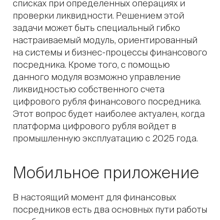
списках при определенных операциях и
проверки ликвидности. Решением этой
задачи может быть специальный гибко
настраиваемый модуль, ориентированный
на системы и бизнес-процессы финансового
посредника. Кроме того, с помощью
данного модуля возможно управление
ликвидностью собственного счета
цифрового рубля финансового посредника.
Этот вопрос будет наиболее актуален, когда
платформа цифрового рубля войдет в
промышленную эксплуатацию с 2025 года.
Мобильное приложение
В настоящий момент для финансовых
посредников есть два основных пути работы