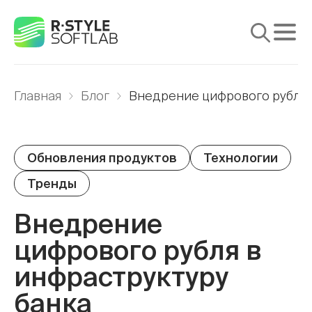
Продукты
Главная
Блог
Внедрение цифрового рубля 
Услуги
Решения
Обновления продуктов
Технологии
Поддержка
Тренды
Медиа
Внедрение
Компания
цифрового рубля в
инфраструктуру
банка