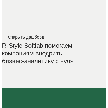
Открыть дашборд⠀
R-Style Softlab помогаем
компаниям внедрить
бизнес-аналитику с нуля