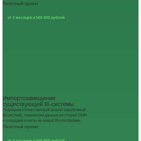
Пилотный проект
от 2 месяцев и 500 000 рублей
Импортозамещение
существующей BI-системы
Подберем отечественный аналог зарубежной
BI‑системе, перенесем данные из старой DWH
и создадим отчеты на новой BI‑платформе.
Пилотный проект
от 2 месяцев и 500 000 рублей