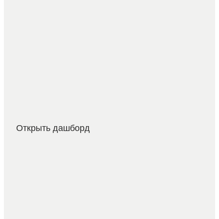
Открыть дашборд⠀