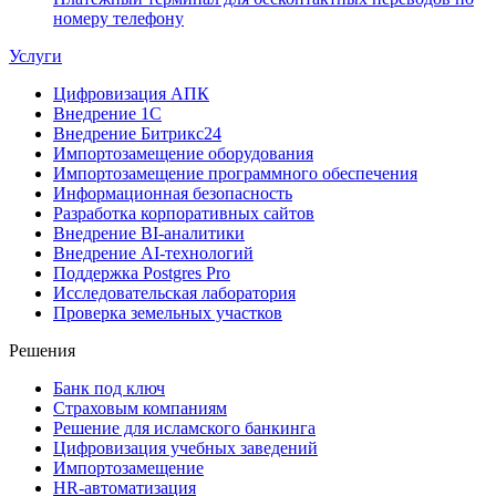
номеру телефону
Услуги
Цифровизация АПК
Внедрение 1С
Внедрение Битрикс24
Импортозамещение оборудования
Импортозамещение программного обеспечения
Информационная безопасность
Разработка корпоративных сайтов
Внедрение BI-аналитики
Внедрение AI-технологий
Поддержка Postgres Pro
Исследовательская лаборатория
Проверка земельных участков
Решения
Банк под ключ
Страховым компаниям
Решение для исламского банкинга
Цифровизация учебных заведений
Импортозамещение
HR-автоматизация