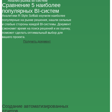
Анализ рынка BI-систем
Сравнение 5 наиболее
популярных BI-систем
Аналитики R-Stуle Softlab изучили наиболее
популярные на рынке решения, нашли сильные
и слабые стороны каждой BI-системы. Документ
сэкономит время на поиск решений и их оценку,
поможет сделать оптимальный выбор для
вашего проекта.
Получить документ
Создание автоматизированных
отчетов