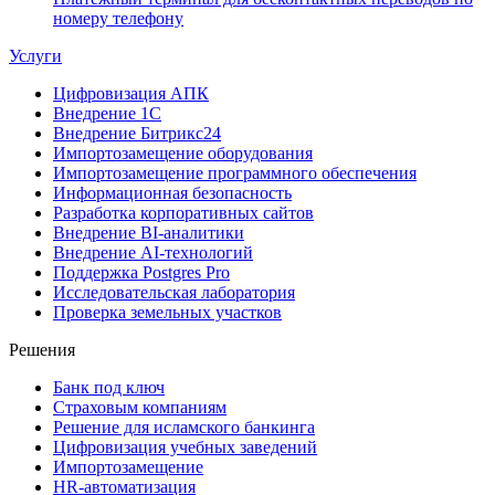
номеру телефону
Услуги
Цифровизация АПК
Внедрение 1С
Внедрение Битрикс24
Импортозамещение оборудования
Импортозамещение программного обеспечения
Информационная безопасность
Разработка корпоративных сайтов
Внедрение BI-аналитики
Внедрение AI-технологий
Поддержка Postgres Pro
Исследовательская лаборатория
Проверка земельных участков
Решения
Банк под ключ
Страховым компаниям
Решение для исламского банкинга
Цифровизация учебных заведений
Импортозамещение
HR-автоматизация