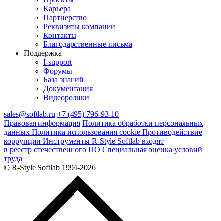
Карьера
Партнерство
Реквизиты компании
Контакты
Благодарственные письма
Поддержка
I‑support
Форумы
База знаний
Документация
Видеоролики
sales@softlab.ru
+7 (495) 796-93-10
Правовая информация
Политика обработки персональных
данных
Политика использования cookie
Противодействие
коррупции
Инструменты R‑Style Softlab входят
в реестр отечественного ПО
Специальная оценка условий
труда
© R‑Style Softlab 1994-2026