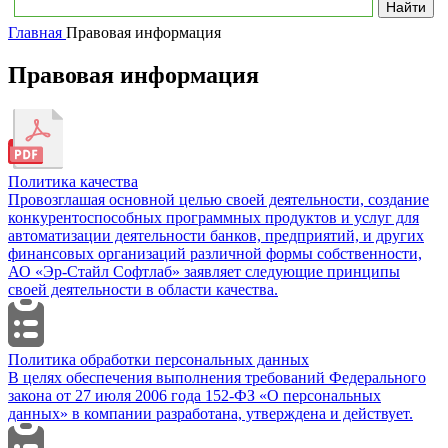
Главная
Правовая информация
Правовая информация
Политика качества
Провозглашая основной целью своей деятельности, создание
конкурентоспособных программных продуктов и услуг для
автоматизации деятельности банков, предприятий, и других
финансовых организаций различной формы собственности,
АО «Эр-Стайл Софтлаб» заявляет следующие принципы
своей деятельности в области качества.
Политика обработки персональных данных
В целях обеспечения выполнения требований Федерального
закона от 27 июля 2006 года 152-ФЗ «О персональных
данных» в компании разработана, утверждена и действует.