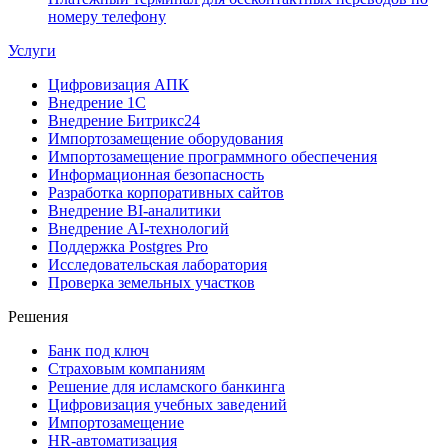
номеру телефону
Услуги
Цифровизация АПК
Внедрение 1С
Внедрение Битрикс24
Импортозамещение оборудования
Импортозамещение программного обеспечения
Информационная безопасность
Разработка корпоративных сайтов
Внедрение BI-аналитики
Внедрение AI-технологий
Поддержка Postgres Pro
Исследовательская лаборатория
Проверка земельных участков
Решения
Банк под ключ
Страховым компаниям
Решение для исламского банкинга
Цифровизация учебных заведений
Импортозамещение
HR-автоматизация