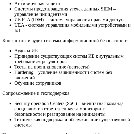
Антивирусная защита
Системы предотвращения утечек данных SIEM –
управление инцидентами
ИБ IGA (IDM) – система управления правами доступа
UЕA - система управления мобильными устройствами и
IoT
Консалтинг и аудит системы информационной безопасности
Аудиты ИБ
Приведение существующих систем ИБ к аутуальным
требованиям регуляторов
Тесты на проникновение (пентесты)
Hardering – усиление защищенности систем без
вложений
Обучение сотрудников
Сопровождение и техподдержка
Security operation Centers (SoC) – внештатная команда
специалистов ответственная за мониторинг
безопасности и реагирование на инциденты
Техническая поддержка и обслуживание существующей
системы