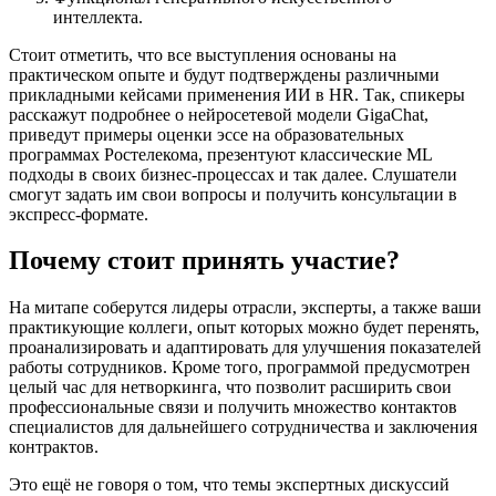
интеллекта.
Стоит отметить, что все выступления основаны на
практическом опыте и будут подтверждены различными
прикладными кейсами применения ИИ в HR. Так, спикеры
расскажут подробнее о нейросетевой модели GigaChat,
приведут примеры оценки эссе на образовательных
программах Ростелекома, презентуют классические ML
подходы в своих бизнес-процессах и так далее. Слушатели
смогут задать им свои вопросы и получить консультации в
экспресс-формате.
Почему стоит принять участие?
На митапе соберутся лидеры отрасли, эксперты, а также ваши
практикующие коллеги, опыт которых можно будет перенять,
проанализировать и адаптировать для улучшения показателей
работы сотрудников. Кроме того, программой предусмотрен
целый час для нетворкинга, что позволит расширить свои
профессиональные связи и получить множество контактов
специалистов для дальнейшего сотрудничества и заключения
контрактов.
Это ещё не говоря о том, что темы экспертных дискуссий