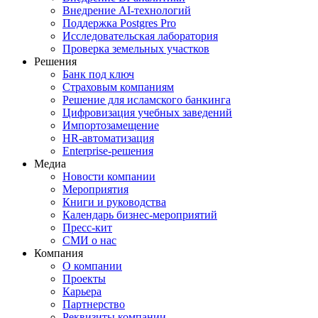
Внедрение AI‑технологий
Поддержка Postgres Pro
Исследовательская лаборатория
Проверка земельных участков
Решения
Банк под ключ
Страховым компаниям
Решение для исламского банкинга
Цифровизация учебных заведений
Импортозамещение
HR‑автоматизация
Enterprise-решения
Медиа
Новости компании
Мероприятия
Книги и руководства
Календарь бизнес‑мероприятий
Пресс‑кит
СМИ о нас
Компания
О компании
Проекты
Карьера
Партнерство
Реквизиты компании