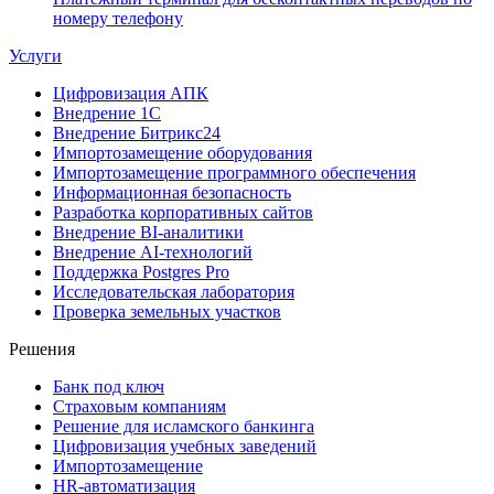
номеру телефону
Услуги
Цифровизация АПК
Внедрение 1С
Внедрение Битрикс24
Импортозамещение оборудования
Импортозамещение программного обеспечения
Информационная безопасность
Разработка корпоративных сайтов
Внедрение BI-аналитики
Внедрение AI-технологий
Поддержка Postgres Pro
Исследовательская лаборатория
Проверка земельных участков
Решения
Банк под ключ
Страховым компаниям
Решение для исламского банкинга
Цифровизация учебных заведений
Импортозамещение
HR-автоматизация