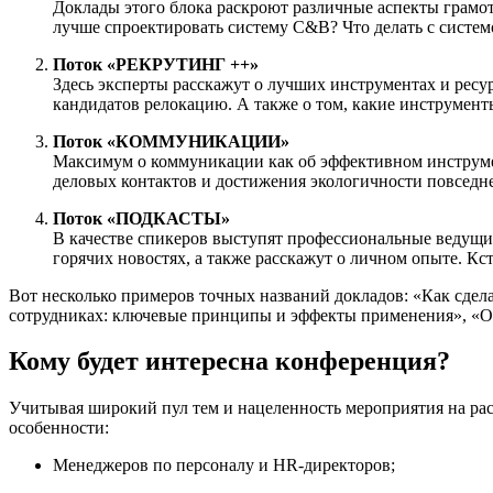
Доклады этого блока раскроют различные аспекты грамо
лучше спроектировать систему C&B? Что делать с систем
Поток «РЕКРУТИНГ ++»
Здесь эксперты расскажут о лучших инструментах и ресу
кандидатов релокацию. А также о том, какие инструмент
Поток «КОММУНИКАЦИИ»
Максимум о коммуникации как об эффективном инструмен
деловых контактов и достижения экологичности повседн
Поток «ПОДКАСТЫ»
В качестве спикеров выступят профессиональные ведущи
горячих новостях, а также расскажут о личном опыте. Кс
Вот несколько примеров точных названий докладов: «Как сдел
сотрудниках: ключевые принципы и эффекты применения», «От
Кому будет интересна конференция?
Учитывая широкий пул тем и нацеленность мероприятия на рас
особенности:
Менеджеров по персоналу и HR-директоров;