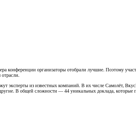
пикера конференции организаторы отобрали лучшие. Поэтому уча
 отрасли.
жут эксперты из известных компаний. В их числе Самолёт, Вкус
огие другие. В общей сложности — 44 уникальных доклада, которы