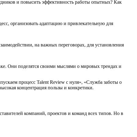
рудников и повысить эффективность работы опытных? Как
цесс, организовать адаптацию и привлекательную для
аимодействии, на важных переговорах, для установления
вке. Они поделятся своими мыслями о мировых трендах и
ускаем процесс Talent Review c нуля», «Служба заботы о
высокая концентрация пользы и конкретики.
тавителей компаний, проектов и команд всех типов. Но в