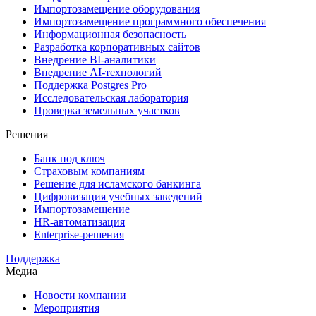
Импортозамещение оборудования
Импортозамещение программного обеспечения
Информационная безопасность
Разработка корпоративных сайтов
Внедрение BI-аналитики
Внедрение AI-технологий
Поддержка Postgres Pro
Исследовательская лаборатория
Проверка земельных участков
Решения
Банк под ключ
Страховым компаниям
Решение для исламского банкинга
Цифровизация учебных заведений
Импортозамещение
HR-автоматизация
Enterprise-решения
Поддержка
Медиа
Новости компании
Мероприятия