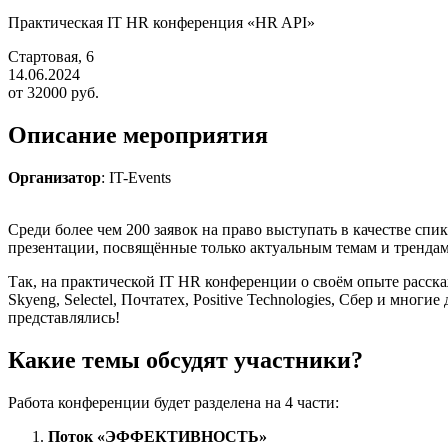
Практическая IT HR конференция «HR API»
Стартовая, 6
14.06.2024
от 32000 руб.
Описание мероприятия
Организатор
: IT-Events
Среди более чем 200 заявок на право выступать в качестве с
презентации, посвящённые только актуальным темам и трендам
Так, на практической IT HR конференции о своём опыте расска
Skyeng, Selectel, Почтатех, Positive Technologies, Сбер и мн
представлялись!
Какие темы обсудят участники?
Работа конференции будет разделена на 4 части:
Поток «ЭФФЕКТИВНОСТЬ»