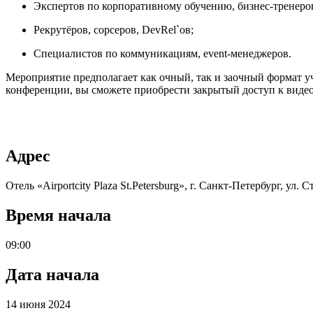
Экспертов по корпоративному обучению, бизнес-тренеро
Рекрутёров, сорсеров, DevRel`ов;
Специалистов по коммуникациям, event-менеджеров.
Мероприятие предполагает как очный, так и заочный формат уч
конференции, вы сможете приобрести закрытый доступ к видео
Адрес
Отель «Airportcity Plaza St.Petersburg», г. Санкт-Петербург, ул. С
Время начала
09:00
Дата начала
14 июня 2024