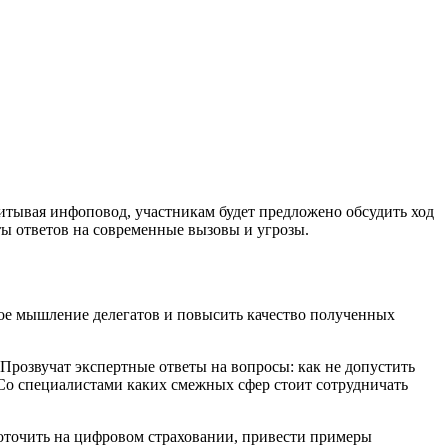
итывая инфоповод, участникам будет предложено обсудить ход
ты ответов на современные вызовы и угрозы.
ное мышление делегатов и повысить качество полученных
 Прозвучат экспертные ответы на вопросы: как не допустить
 Со специалистами каких смежных сфер стоит сотрудничать
оточить на цифровом страховании, привести примеры