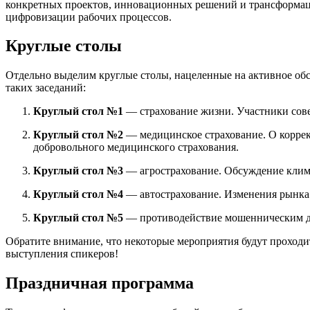
конкретных проектов, инновационных решений и трансформаций
цифровизации рабочих процессов.
Круглые столы
Отдельно выделим круглые столы, нацеленные на активное об
таких заседаний:
Круглый стол №1
— страхование жизни. Участники совер
Круглый стол №2
— медицинское страхование. О коррек
добровольного медицинского страхования.
Круглый стол №3
— агрострахование. Обсуждение клима
Круглый стол №4
— автострахование. Изменения рынк
Круглый стол №5
— противодействие мошенническим дей
Обратите внимание, что некоторые мероприятия будут проходит
выступления спикеров!
Праздничная программа