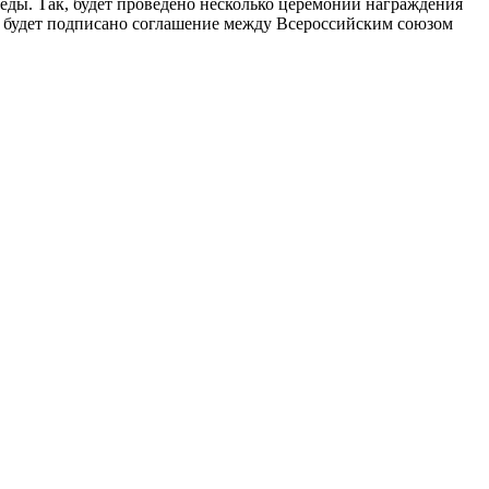
ды. Так, будет проведено несколько церемоний награждения
 и будет подписано соглашение между Всероссийским союзом