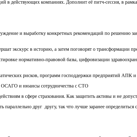
 в действующих компаниях. Дополнит её питч-сессия, в рамках
суждение и выработку конкретных рекомендаций по решению зая
шат экскурс в историю, а затем поговорят о трансформации пр
тировке нормативно-правовой базы, цифровизации здравоохран
тических рисков, программ господдержки предприятий АПК и в
а ОСАГО и нюансы сотрудничества с СТО
ствиям в сфере страхования. Как защитить активы и не допус
ь параллельно друг другу, так что лучше заранее определиться