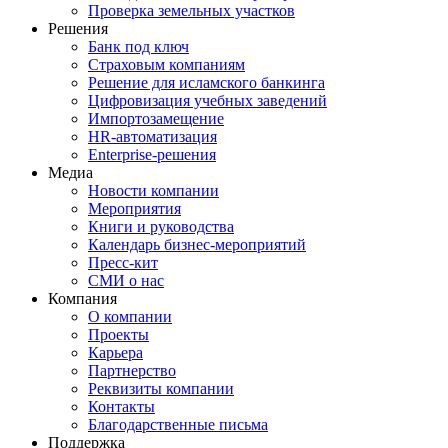
Проверка земельных участков
Решения
Банк под ключ
Страховым компаниям
Решение для исламского банкинга
Цифровизация учебных заведений
Импортозамещение
HR‑автоматизация
Enterprise-решения
Медиа
Новости компании
Мероприятия
Книги и руководства
Календарь бизнес‑мероприятий
Пресс‑кит
СМИ о нас
Компания
О компании
Проекты
Карьера
Партнерство
Реквизиты компании
Контакты
Благодарственные письма
Поддержка