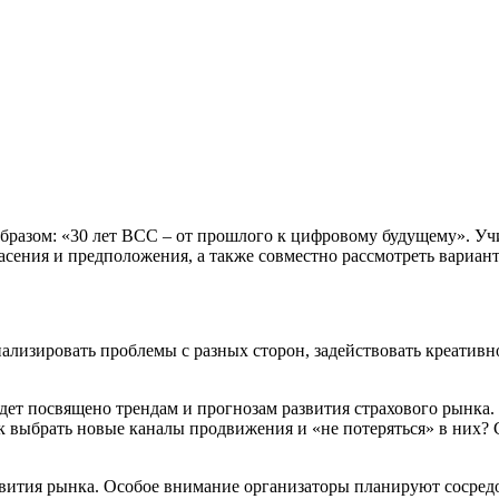
бразом: «30 лет ВСС – от прошлого к цифровому будущему». Уч
пасения и предположения, а также совместно рассмотреть вариан
ализировать проблемы с разных сторон, задействовать креатив
будет посвящено трендам и прогнозам развития страхового рынка.
к выбрать новые каналы продвижения и «не потеряться» в них?
звития рынка. Особое внимание организаторы планируют сосред