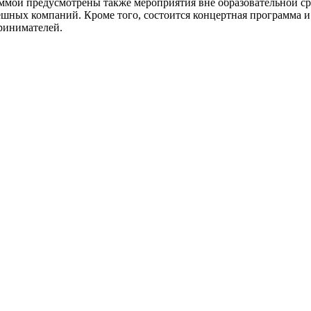
мой предусмотрены также мероприятия вне образовательной сре
пешных компаний. Кроме того, состоится концертная программа
ринимателей.