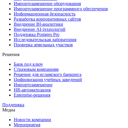
Импортозамещение оборудования
Импортозамещение программного обеспечения
Информационная безопасность
Разработка корпоративных сайтов
Внедрение BI-аналитики
Внедрение AI-технологий
Поддержка Postgres Pro
Исследовательская лаборатория
Проверка земельных участков
Решения
Банк под ключ
Страховым компаниям
Решение для исламского банкинга
Цифровизация учебных заведений
Импортозамещение
HR-автоматизация
Enterprise-решения
Поддержка
Медиа
Новости компании
Мероприятия