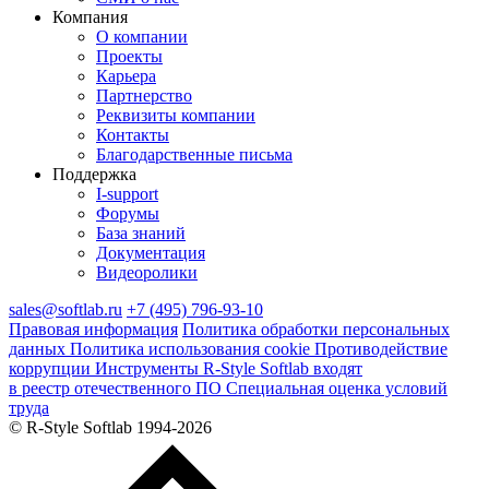
Компания
О компании
Проекты
Карьера
Партнерство
Реквизиты компании
Контакты
Благодарственные письма
Поддержка
I‑support
Форумы
База знаний
Документация
Видеоролики
sales@softlab.ru
+7 (495) 796-93-10
Правовая информация
Политика обработки персональных
данных
Политика использования cookie
Противодействие
коррупции
Инструменты R‑Style Softlab входят
в реестр отечественного ПО
Специальная оценка условий
труда
© R‑Style Softlab 1994-2026