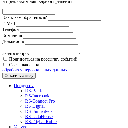
и предложим наш вариант решения
Как к вам обращаться?
E-Mail
Телефон
Компания
Должность
Задать вопрос
Подписаться на рассылку событий
Соглашаюсь на
обработку персональных данных
Оставить заявку
Продукты
RS‑Bank
RS‑Interbank
RS‑Connect Pro
RS‑Digital
RS‑Finmarkets
RS‑DataHouse
RS‑Digital Ruble
Услуги