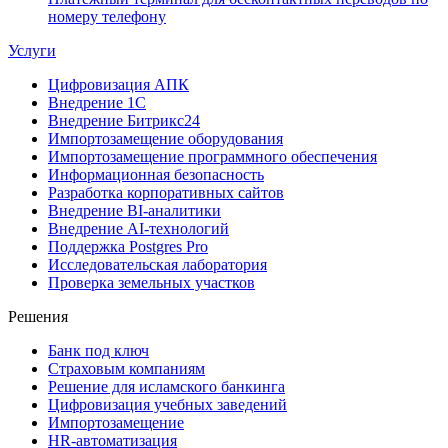
номеру телефону
Услуги
Цифровизация АПК
Внедрение 1С
Внедрение Битрикс24
Импортозамещение оборудования
Импортозамещение программного обеспечения
Информационная безопасность
Разработка корпоративных сайтов
Внедрение BI-аналитики
Внедрение AI-технологий
Поддержка Postgres Pro
Исследовательская лаборатория
Проверка земельных участков
Решения
Банк под ключ
Страховым компаниям
Решение для исламского банкинга
Цифровизация учебных заведений
Импортозамещение
HR-автоматизация