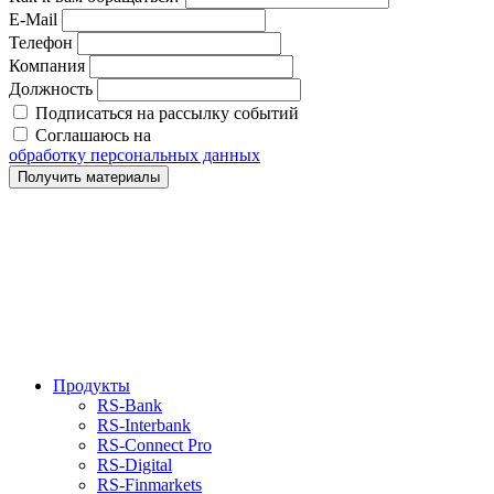
E-Mail
Телефон
Компания
Должность
Подписаться на рассылку событий
Соглашаюсь на
обработку персональных данных
Получить материалы
Продукты
RS‑Bank
RS‑Interbank
RS‑Connect Pro
RS‑Digital
RS‑Finmarkets