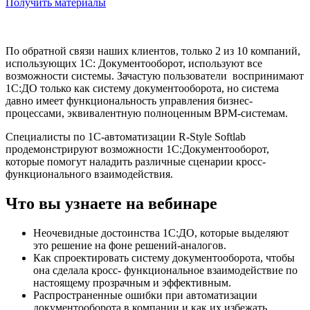
Получить материалы
По обратной связи наших клиентов, только 2 из 10 компаний,
использующих 1С: Документооборот, используют все
возможности системы. Зачастую пользователи воспринимают
1С:ДО только как систему документооборота, но система
давно имеет функциональность управления бизнес-
процессами, эквивалентную полноценным BPM-системам.
Специалисты по 1С-автоматизации R-Style Softlab
продемонстрируют возможности 1С:Документооборот,
которые помогут наладить различные сценарии кросс-
функционального взаимодействия.
Что вы узнаете на вебинаре
Неочевидные достоинства 1С:ДО, которые выделяют
это решение на фоне решений-аналогов.
Как спроектировать систему документооборота, чтобы
она сделала кросс- функциональное взаимодействие по
настоящему прозрачным и эффективным.
Распространенные ошибки при автоматизации
документооборота в компании и как их избежать.