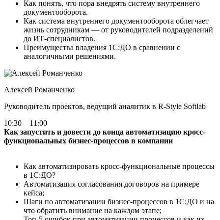
Как понять, что пора внедрять систему внутреннего
документооборота.
Как система внутреннего документооборота облегчает
жизнь сотрудникам — от руководителей подразделений
до ИТ-специалистов.
Преимущества владения 1С:ДО в сравнении с
аналогичными решениями.
Алексей Романченко
Руководитель проектов, ведущий аналитик в R‑Style Softlab
10:30 – 11:00
Как запустить и довести до конца автоматизацию кросс-
функциональных бизнес-процессов в компании
Как автоматизировать кросс-функциональные процессы
в 1С:ДО?
Автоматизация согласования договоров на примере
кейса;
Шаги по автоматизации бизнес-процессов в 1С:ДО и на
что обратить внимание на каждом этапе;
Топ-5 ошибок при автоматизации процессов и как их