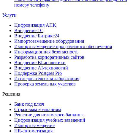
номеру телефону
Услуги
Цифровизация АПК
Внедрение 1С
Внедрение Битрикс24
Импортозамещение оборудования
Импортозамещение программного обеспечения
Информационная безопасность
Разработка корпоративных сайтов
Внедрение BI-аналитики
Внедрение AI-технологий
Поддержка Postgres Pro
Исследовательская лаборатория
Проверка земельных участков
Решения
Банк под ключ
Страховым компаниям
Решение для исламского банкинга
Цифровизация учебных заведений
Импортозамещение
HR-автоматизация