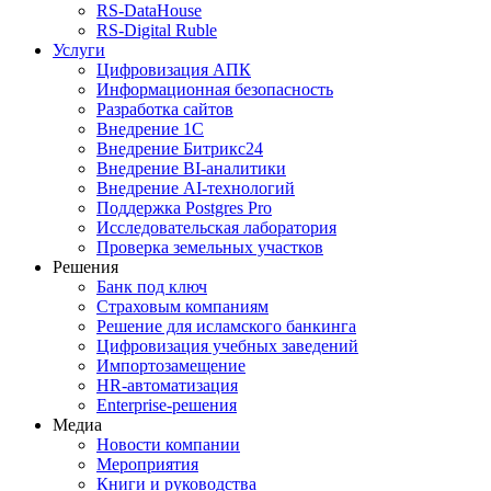
RS‑DataHouse
RS‑Digital Ruble
Услуги
Цифровизация АПК
Информационная безопасность
Разработка сайтов
Внедрение 1С
Внедрение Битрикс24
Внедрение BI‑аналитики
Внедрение AI‑технологий
Поддержка Postgres Pro
Исследовательская лаборатория
Проверка земельных участков
Решения
Банк под ключ
Страховым компаниям
Решение для исламского банкинга
Цифровизация учебных заведений
Импортозамещение
HR‑автоматизация
Enterprise-решения
Медиа
Новости компании
Мероприятия
Книги и руководства