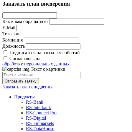
Заказать план внедерения
Как к вам обращаться?
E-Mail
Телефон
Компания
Должность
Подписаться на рассылку событий
Соглашаюсь на
обработку персональных данных
Текст с картинки
Отправить заявку
Заказать план внедрения
Продукты
RS‑Bank
RS‑Interbank
RS‑Connect Pro
RS‑Digital
RS‑Finmarkets
RS‑DataHouse