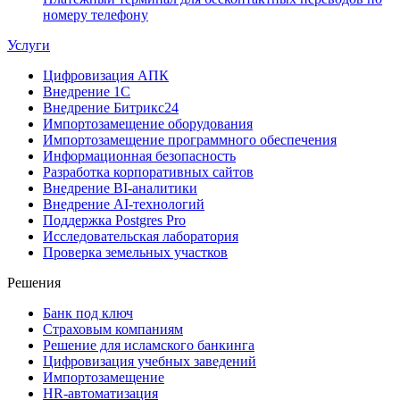
номеру телефону
Услуги
Цифровизация АПК
Внедрение 1С
Внедрение Битрикс24
Импортозамещение оборудования
Импортозамещение программного обеспечения
Информационная безопасность
Разработка корпоративных сайтов
Внедрение BI-аналитики
Внедрение AI-технологий
Поддержка Postgres Pro
Исследовательская лаборатория
Проверка земельных участков
Решения
Банк под ключ
Страховым компаниям
Решение для исламского банкинга
Цифровизация учебных заведений
Импортозамещение
HR-автоматизация