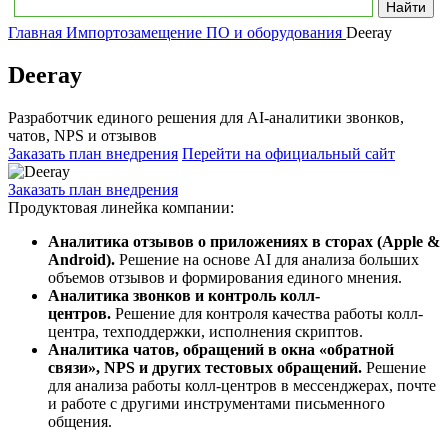
Главная
Импортозамещение ПО и оборудования
Deeray
Deeray
Разработчик единого решения для AI-аналитики звонков,
чатов, NPS и отзывов
Заказать план внедрения
Перейти на официальный сайт
Заказать план внедрения
Продуктовая линейка компании:
Аналитика отзывов о приложениях в сторах (Apple &
Android).
Решение на основе AI для анализа больших
объемов отзывов и формирования единого мнения.
Аналитика звонков и контроль колл-
центров.
Решение для контроля качества работы колл-
центра, техподдержки, исполнения скриптов.
Аналитика чатов, обращений в окна «обратной
связи», NPS и других тестовых обращений.
Решение
для анализа работы колл-центров в мессенджерах, почте
и работе с другими инструментами письменного
общения.