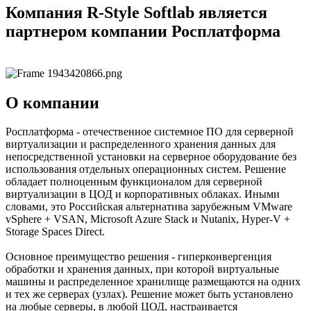
Компания R-Style Softlab является
партнером компании Росплатформа
О компании
Росплатформа - отечественное системное ПО для серверной
виртуализации и распределенного хранения данных для
непосредственной установки на серверное оборудование без
использования отдельных операционных систем. Решение
обладает полноценным функционалом для серверной
виртуализации в ЦОД и корпоративных облаках. Иными
словами, это Российская альтернатива зарубежным VMware
vSphere + VSAN, Microsoft Azure Stack и Nutanix, Hyper-V +
Storage Spaces Direct.
Основное преимущество решения - гиперконвергенция
обработки и хранения данных, при которой виртуальные
машины и распределенное хранилище размещаются на одних
и тех же серверах (узлах). Решение может быть установлено
на любые серверы, в любой ЦОД, настраивается