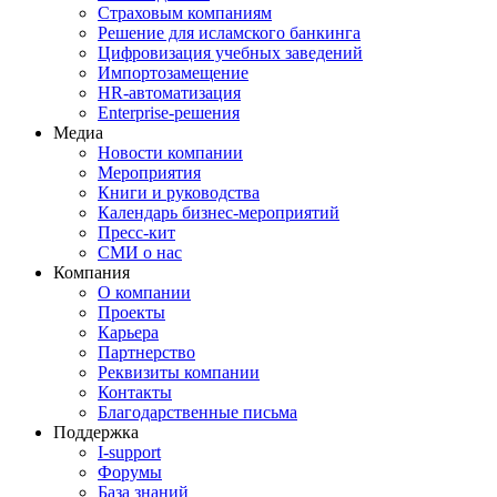
Страховым компаниям
Решение для исламского банкинга
Цифровизация учебных заведений
Импортозамещение
HR‑автоматизация
Enterprise-решения
Медиа
Новости компании
Мероприятия
Книги и руководства
Календарь бизнес‑мероприятий
Пресс‑кит
СМИ о нас
Компания
О компании
Проекты
Карьера
Партнерство
Реквизиты компании
Контакты
Благодарственные письма
Поддержка
I‑support
Форумы
База знаний