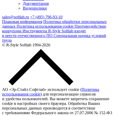
Документация
Видеоролики
sales@softlab.ru
+7 (495) 796-93-10
Правовая информация
Политика обработки персональных
данных
Политика использования cookie
Противодействие
коррупции
Инструменты R‑Style Softlab входят
в реестр отечественного ПО
Специальная оценка условий
труда
© R‑Style Softlab 1994-2026
АО «Эр-Стайл Софтлаб»
использует cookie (
Политика
использования cookie
) для персонализации сервисов
и удобства пользователей. Вы можете запретить сохранение
cookie в настройках своего браузера. Обработка Ваших
персональных данных производится в соответствии
с требованиями Федерального закона от 27.07.2006 № 152‑Ф3