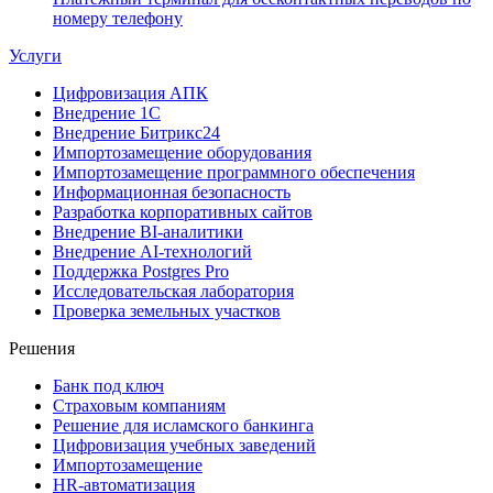
номеру телефону
Услуги
Цифровизация АПК
Внедрение 1С
Внедрение Битрикс24
Импортозамещение оборудования
Импортозамещение программного обеспечения
Информационная безопасность
Разработка корпоративных сайтов
Внедрение BI-аналитики
Внедрение AI-технологий
Поддержка Postgres Pro
Исследовательская лаборатория
Проверка земельных участков
Решения
Банк под ключ
Страховым компаниям
Решение для исламского банкинга
Цифровизация учебных заведений
Импортозамещение
HR-автоматизация