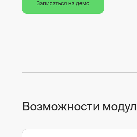
Записаться на демо
Возможности модул