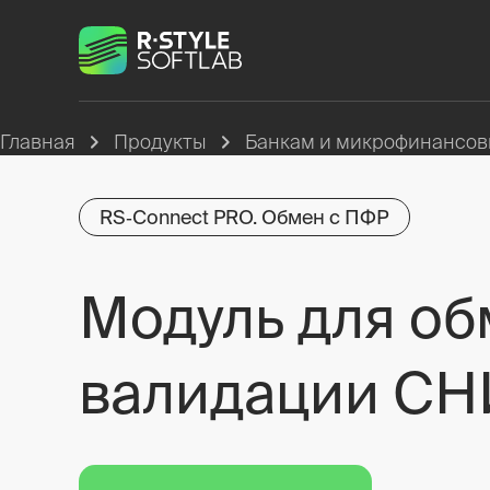
Главная
Продукты
Банкам и микрофинансо
RS‑Connect PRO. Обмен с ПФР
Модуль для об
валидации С