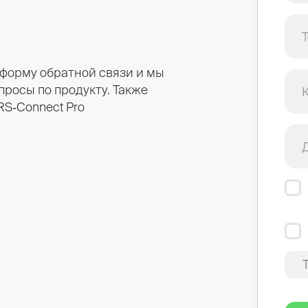
 форму обратной связи и мы
просы по продукту. Также
S‑Connect Pro