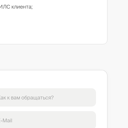
ИЛС клиента;
Как к вам обращаться?
-Mail