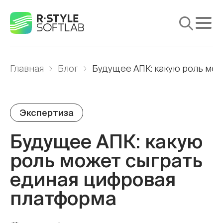
Продукты
Главная
Блог
Будущее АПК: какую роль мо
Услуги
Решения
Экспертиза
Поддержка
Будущее АПК: какую
Медиа
роль может сыграть
Компания
единая цифровая
платформа