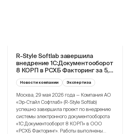
укрепление лидирующих позиций на рынке
[…]
R-Style Softlab завершила
внедрение 1С:Документооборот
8 КОРП в РСХБ Факторинг за 5,5
месяцев
Новости компании
Экспертиза
Москва, 29 мая 2026 года — Компания АО
«Эр-Стайл Софтлаб» (R-Style Softlab)
успешно завершила проект по внедрению
системы электронного документооборота
«1С:Документооборот 8 КОРП» в ООО
«РСХБ Факторинг». Работы выполнены