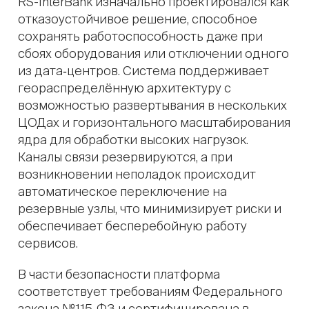
RS-InterBank изначально проектировался как
отказоустойчивое решение, способное
сохранять работоспособность даже при
сбоях оборудования или отключении одного
из дата‑центров. Система поддерживает
геораспределённую архитектуру с
возможностью развертывания в нескольких
ЦОДах и горизонтального масштабирования
ядра для обработки высоких нагрузок.
Каналы связи резервируются, а при
возникновении неполадок происходит
автоматическое переключение на
резервные узлы, что минимизирует риски и
обеспечивает бесперебойную работу
сервисов.
В части безопасности платформа
соответствует требованиям Федерального
закона № 115‑ФЗ и сертифицирована в