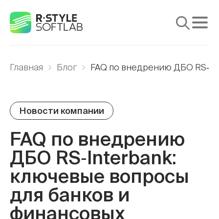
Продукты
Главная
Блог
FAQ по внедрению ДБО RS‑Int
Услуги
Решения
Новости компании
Поддержка
FAQ по внедрению
Медиа
ДБО RS‑Interbank:
Компания
ключевые вопросы
для банков и
финансовых