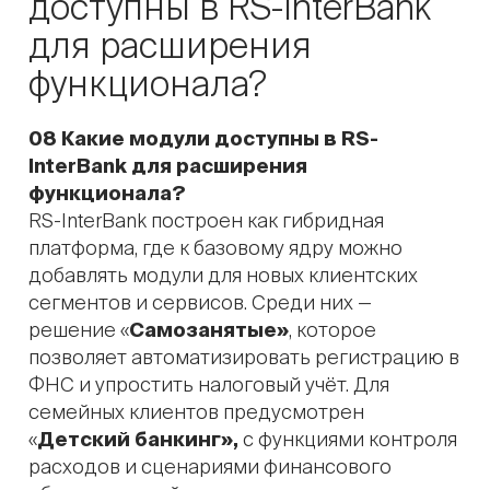
доступны в RS-InterBank
для расширения
функционала?
08 Какие модули доступны в RS-
InterBank для расширения
функционала?
RS-InterBank построен как гибридная
платформа, где к базовому ядру можно
добавлять модули для новых клиентских
сегментов и сервисов. Среди них —
решение «
Cамозанятые»
, которое
позволяет автоматизировать регистрацию в
ФНС и упростить налоговый учёт. Для
семейных клиентов предусмотрен
«
Детский банкинг»,
с функциями контроля
расходов и сценариями финансового