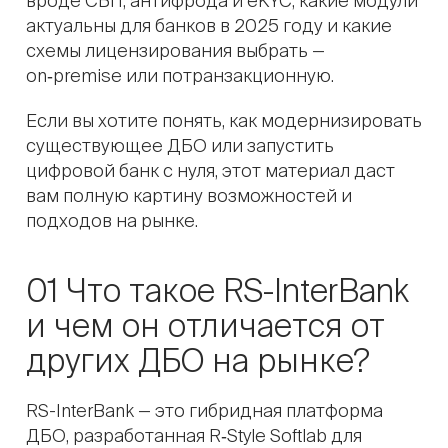
вроде СБП, антифрода и eKYC, какие модули
актуальны для банков в 2025 году и какие
схемы лицензирования выбрать —
on‑premise или потранзакционную.
Если вы хотите понять, как модернизировать
существующее ДБО или запустить
цифровой банк с нуля, этот материал даст
вам полную картину возможностей и
подходов на рынке.
01 Что такое RS-InterBank
и чем он отличается от
других ДБО на рынке?
RS-InterBank — это гибридная платформа
ДБО, разработанная R‑Style Softlab для