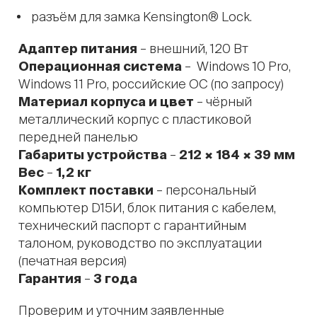
разъём для замка Kensington® Lock.
Адаптер питания
– внешний, 120 Вт
Операционная система
– Windows 10 Pro,
Windows 11 Pro, российские ОС (по запросу)
Материал корпуса и цвет
– чёрный
металлический корпус с пластиковой
передней панелью
Габариты устройства
–
212 × 184 × 39 мм
Вес
–
1,2 кг
Комплект поставки
– персональный
компьютер D15И, блок питания с кабелем,
технический паспорт с гарантийным
талоном, руководство по эксплуатации
(печатная версия)
Гарантия
–
3 года
Проверим и уточним заявленные