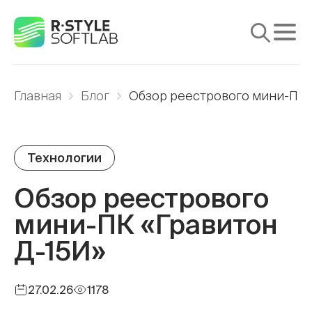
Продукты
Главная
Блог
Обзор реестрового мини-ПК 
Услуги
Решения
Технологии
Поддержка
Обзор реестрового
Медиа
мини-ПК «Гравитон
Компания
Д-15И»
27.02.26
1178