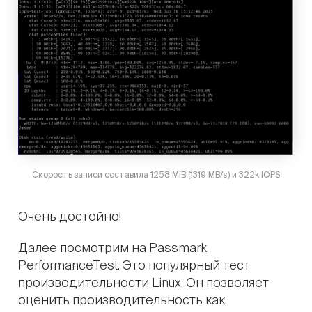
Скорость записи составила 1258 MiB (1319 MB/s) и 322k IOPS
Очень достойно!
Далее посмотрим на Passmark
PerformanceTest. Это популярный тест
производительности Linux. Он позволяет
оценить производительность как