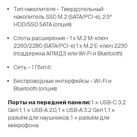
Тип накопителя – Твердотельный
накопитель SSD M.2 (SATA/PCI-e), 2.5″
HDD/SSD SATA (опция)
Слоты расширения – 1 x M.2 M-ключ
2260/2280 (SATA/PCI-e) 1 x M.2 E-ключ 2230
(поддержка АПМДЗ или Wi-Fi и Bluetooth)
Сеть – 1 Гбит/с
Беспроводные интерфейсы – Wi-Fi и
Bluetooth (опция)
Порты на передней панели:
1 × USB-C 3.2
Gen 1, 1 × USB-A 2.0, 1 × USB-A 3.2 Gen 1, 1 ×
разъём для наушников, 1 × разъём для
микрофона