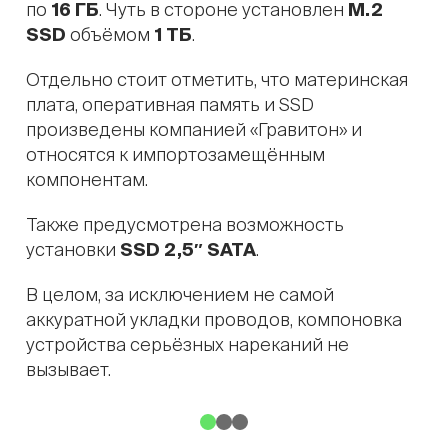
по
16 ГБ
. Чуть в стороне установлен
M.2
SSD
объёмом
1 ТБ
.
Отдельно стоит отметить, что материнская
плата, оперативная память и SSD
произведены компанией «Гравитон» и
относятся к импортозамещённым
компонентам.
Также предусмотрена возможность
установки
SSD 2,5″ SATA
.
В целом, за исключением не самой
аккуратной укладки проводов, компоновка
устройства серьёзных нареканий не
вызывает.