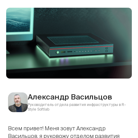
Александр Васильцов
Руководитель отдела развития инфраструктуры в R-
Style Softlab
Всем привет! Меня зовут Александр
Васильцов, я руковожу отделом развития