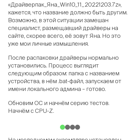
«Драйверпак_Яна_Win10_11_20221203.7z»,
кажется, что название должно быть другим.
Возможно, в этой ситуации замешан
специалист, размещавший драйверы на
сайте, скорее всего, её зовут Яна. Но это
уже мои личные измышления.
После распаковки драйверы нормально
установились. Процесс выглядит
следующим образом: папка с названием
устройства, в нём .bat-файл, запускаем от
имени локального админа – готово.
Обновим ОС и начнём серию тестов.
Начнём с CPU-Z.
На исследуемом экземпляре установлен