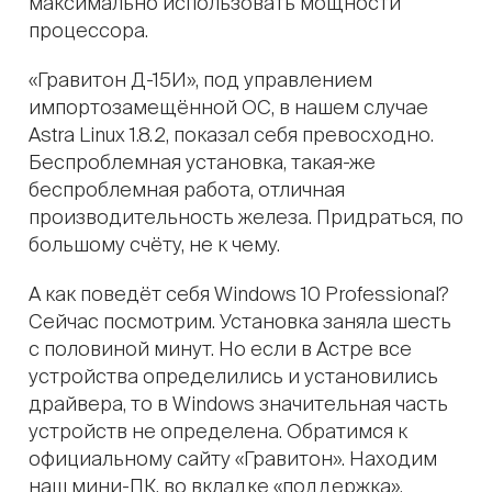
максимально использовать мощности
процессора.
«Гравитон Д-15И», под управлением
импортозамещённой ОС, в нашем случае
Astra Linux 1.8.2, показал себя превосходно.
Беспроблемная установка, такая-же
беспроблемная работа, отличная
производительность железа. Придраться, по
большому счёту, не к чему.
А как поведёт себя Windows 10 Professional?
Сейчас посмотрим. Установка заняла шесть
с половиной минут. Но если в Астре все
устройства определились и установились
драйвера, то в Windows значительная часть
устройств не определена. Обратимся к
официальному сайту «Гравитон». Находим
наш мини-ПК, во вкладке «поддержка»,