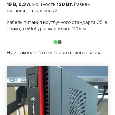
19 В, 6,3 А
, мощность
120 Вт
. Разъём
питания – штырьковый.
Кабель питания ноутбучного стандарта C5, в
обиходе «Чебурашка», длина 120см.
Ну и наконец-то сам герой нашего обзора: