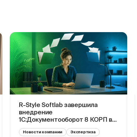
R-Style Softlab завершила
внедрение
1С:Документооборот 8 КОРП в
РСХБ Факторинг за 5,5 месяцев
Новости компании
Экспертиза