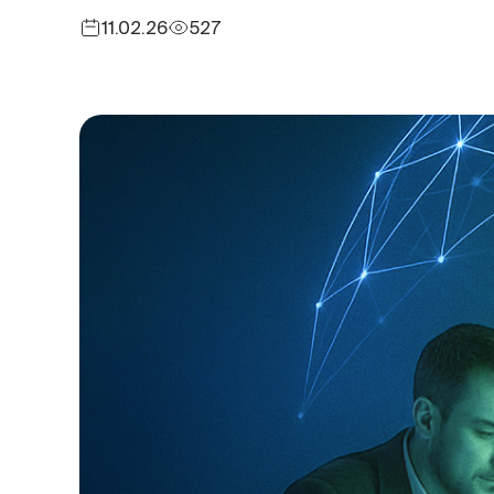
11.02.26
527