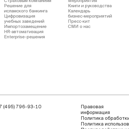
Страховым компаниям
Мероприятия
Решение для
Книги и руководства
исламского банкинга
Календарь
Цифровизация
бизнес‑мероприятий
учебных заведений
Пресс‑кит
Импортозамещение
СМИ о нас
HR‑автоматизация
Enterprise-решения
7 (495) 796-93-10
Правовая
информация
Политика обработки
Политика использов