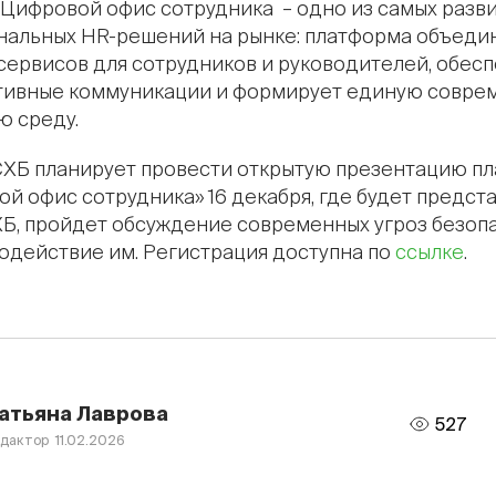
Цифровой офис сотрудника – одно из самых разви
нальных HR-решений на рынке: платформа объеди
сервисов для сотрудников и руководителей, обес
тивные коммуникации и формирует единую совре
ю среду.
СХБ планирует провести открытую презентацию п
й офис сотрудника» 16 декабря, где будет предст
Б, пройдет обсуждение современных угроз безоп
одействие им. Регистрация доступна по
ссылке
.
атьяна Лаврова
527
дактор 11.02.2026