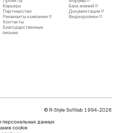
Проекты
Форумы
Карьера
База знаний
Партнерство
Документация
Реквизиты компании
Видеоролики
Контакты
Благодарственные
письма
© R‑Style Softlab 1994-2026
 персональных данных
ания cookie