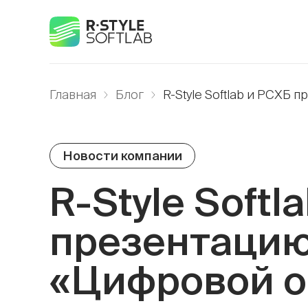
Главная
Блог
R-Style Softlab и РСХБ
Новости компании
R-Style Soft
презентацию
«Цифровой о