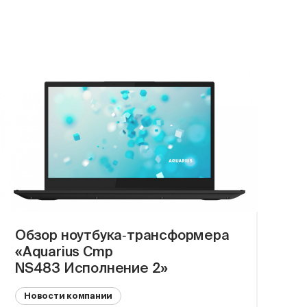
Обзор ноутбука‑трансформера
«Aquarius Cmp
NS483 Исполнение 2»
Новости компании