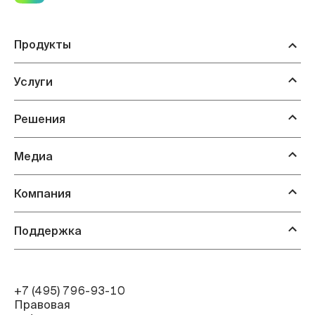
инфраструктуры: Стоит особенно отметить
возможность предоставления доступа к […]
Продукты
Услуги
Решения
Медиа
Компания
Поддержка
+7 (495) 796-93-10
Правовая