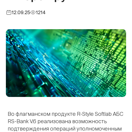
12.09.25
1214
Во флагманском продукте R-Style Softlab АБС
RS-Bank V.6 реализована возможность
подтверждения операций уполномоченным