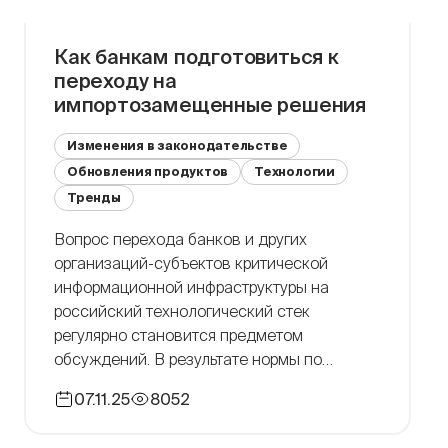
Как банкам подготовиться к
переходу на
импортозамещенные решения
Изменения в законодательстве
Обновления продуктов
Технологии
Тренды
Вопрос перехода банков и других
организаций-субъектов критической
информационной инфраструктуры на
российский технологический стек
регулярно становится предметом
обсуждений. В результате нормы по
регулированию импортозамещения
07.11.25
8052
пересматриваются, а сроки перехода
удлиняются. Стоимость импортозамещения